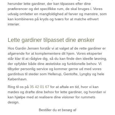
herunder lette gardiner, der kan tilpasses efter dine
præferencer og det specifikke rum, de skal bruges i. Vores
udvalg omfatter en mangfoldighed af farver og mønstre, som
kan kombineres på kryds og tværs for at matche ethvert
interiør.
Lette gardiner tilpasset dine ønsker
Hos Gardin Jensen forstår vi at valget af de rette gardiner er
afgørende for at komplementere dit hjem. Vores eksperter
står klar til at rådgive dig, så du kan finde den ideelle løsning,
der opfylder både dine æstetiske og funktionelle behov. Vi
tilbyder personlig service og kommer gerne ud med vores
gardinbus til steder som Hellerup, Gentofte, Lyngby og hele
København.
Ring til os på
35 42 01 67
for at aftale en tid, hvor vi kan
mødes og drøfte dine behov for lette gardiner, og hvordan vi
kan hjælpe med at realisere dine visioner for rummets
design.
Bestiller du et besøg af