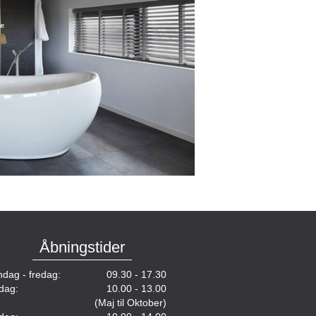
Åbningstider
dag - fredag:
09.30 - 17.30
dag:
10.00 - 13.00
(Maj til Oktober)