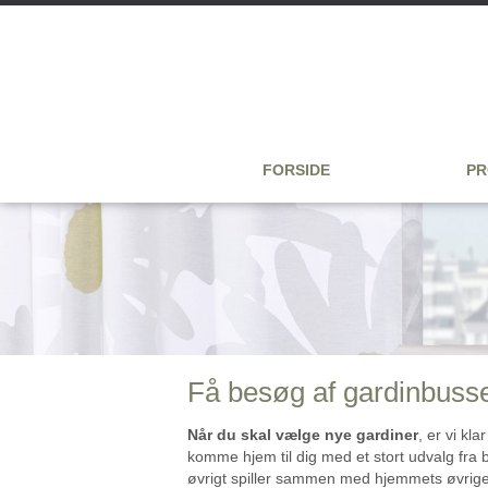
FORSIDE
PR
Få besøg af gardinbuss
Når du skal vælge nye gardiner
, er vi kl
komme hjem til dig med et stort udvalg fra 
øvrigt spiller sammen med hjemmets øvrige 