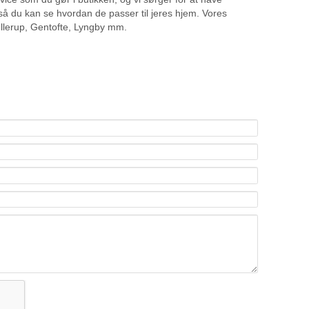
 så du kan se hvordan de passer til jeres hjem. Vores
llerup, Gentofte, Lyngby mm.