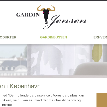
ODUKTER
GARDINBUSSEN
ERHVER
en i København
ar med ”Den rullende gardinservice”. Vores gardinbus kan
butikken, så du kan se, hvad der matcher dit behov og i
interiør.